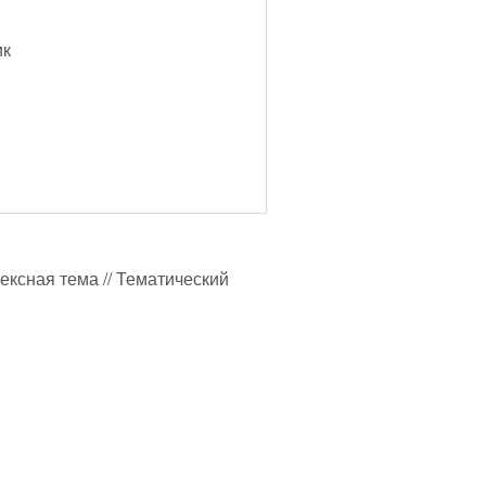
ик
лексная тема // Тематический