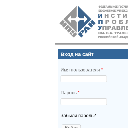
ИПУ
РАН
Вход на сайт
Имя пользователя
*
Пароль
*
Забыли пароль?