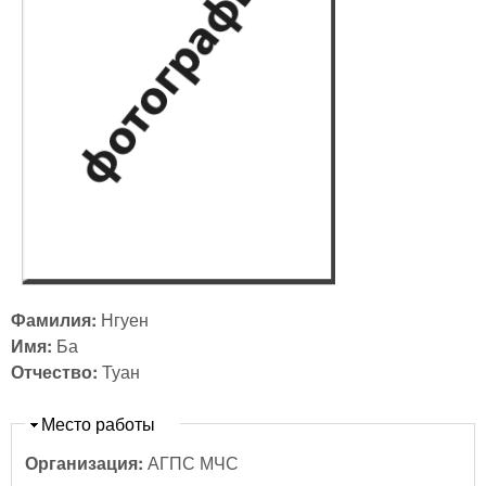
Фамилия:
Нгуен
Имя:
Ба
Отчество:
Туан
Скрыть
Место работы
Организация:
АГПС МЧС