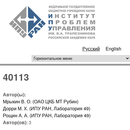
Перейти к основному
ИПУ
содержанию
РАН
Русский
English
горизонтальное меню
40113
Автор(ы):
Мрыкин В. О. (ОАО ЦКБ МТ Рубин)
Дорри М. Х. (ИПУ РАН, Лаборатория 49)
Рощин А. А. (ИПУ РАН, Лаборатория 49)
Автор(ов):
3