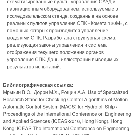
схематизированные пульты управления САУД и
навигационным оборудованием, используемые в
исследовательском стенде, созданные на основе
реальных пультов управления СПК «Комета 120М», с
помощью которых производится управление
моделями СПК. Разработана структурная схема,
реализующая законы управления и система
отображения текущего положения органов
управления СПК. Даны иллюстрации выводимых
результатов испытаний.
Библиографическая ссылка:
Мрыкин В.О., Дорри М.Х., Рощин А.А. Use of Specialized
Research Stand for Checking Control Algorithms of Motion
Automatic Control System (MACS) for Hydrofoil Ship /
Proceedings of the International Conference on Engineering
and Applied Sciences (ICEAS-2016, Hong Kong). Hong
Kong: ICEAS The International Conference on Engineering