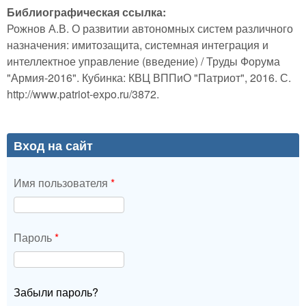
Библиографическая ссылка:
Рожнов А.В. О развитии автономных систем различного
назначения: имитозащита, системная интеграция и
интеллектное управление (введение) / Труды Форума
"Армия-2016". Кубинка: КВЦ ВППиО "Патриот", 2016. С.
http://www.patriot-expo.ru/3872.
Вход на сайт
Имя пользователя
*
Пароль
*
Забыли пароль?