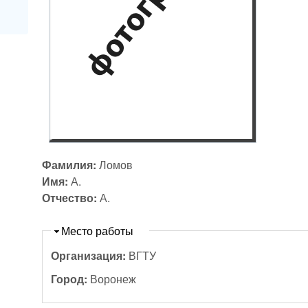
Фамилия:
Ломов
Имя:
А.
Отчество:
А.
Скрыть
Место работы
Организация:
ВГТУ
Город:
Воронеж