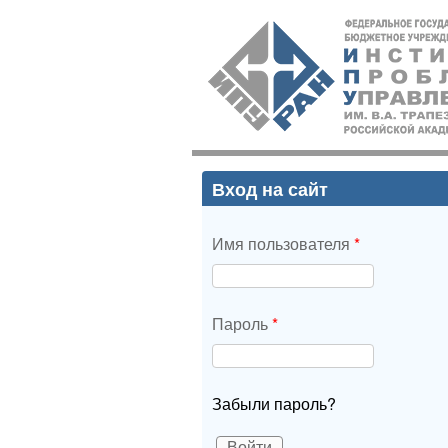
ИПУ
РАН
Вход на сайт
Имя пользователя
*
Пароль
*
Забыли пароль?