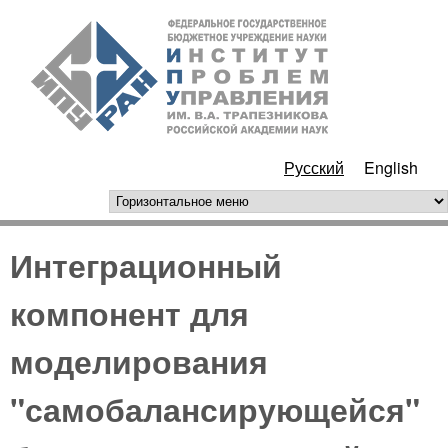
Перейти к основному
ИПУ
содержанию
РАН
Русский
English
горизонтальное меню
Интеграционный
компонент для
моделирования
"самобалансирующейся"