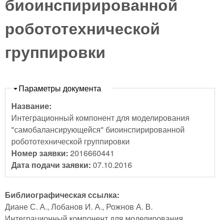
биоинспирированной
робототехнической
группировки
Скрыть
Параметры документа
Название:
Интеграционный компонент для моделирования
"самобалансирующейся" биоинспирированной
робототехнической группировки
Номер заявки:
2016660441
Дата подачи заявки:
07.10.2016
Библиографическая ссылка:
Диане С. А., Лобанов И. А., Рожнов А. В.
Интеграционный компонент для моделирования