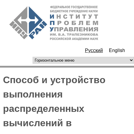
Перейти к основному
ИПУ
содержанию
РАН
Русский
English
горизонтальное меню
Способ и устройство
выполнения
распределенных
вычислений в