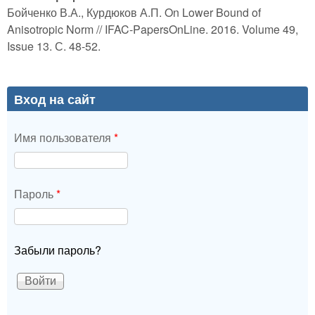
Бойченко В.А., Курдюков А.П. On Lower Bound of
Anisotropic Norm // IFAC-PapersOnLine. 2016. Volume 49,
Issue 13. С. 48-52.
Вход на сайт
Имя пользователя
*
Пароль
*
Забыли пароль?