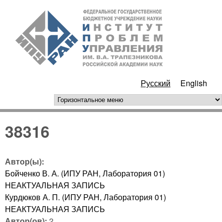
Перейти к основному
ИПУ
содержанию
РАН
Русский
English
горизонтальное меню
38316
Автор(ы):
Бойченко В. А. (ИПУ РАН, Лаборатория 01)
НЕАКТУАЛЬНАЯ ЗАПИСЬ
Курдюков А. П. (ИПУ РАН, Лаборатория 01)
НЕАКТУАЛЬНАЯ ЗАПИСЬ
Автор(ов):
2