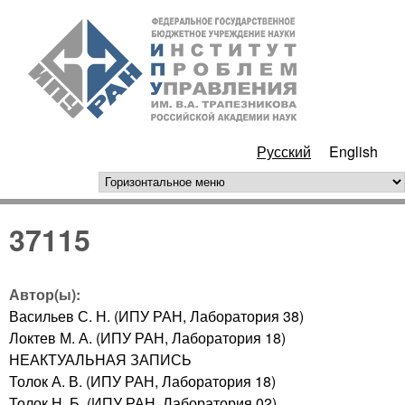
Перейти к основному
ИПУ
содержанию
РАН
Русский
English
горизонтальное меню
37115
Автор(ы):
Васильев С. Н. (ИПУ РАН, Лаборатория 38)
Локтев М. А. (ИПУ РАН, Лаборатория 18)
НЕАКТУАЛЬНАЯ ЗАПИСЬ
Толок А. В. (ИПУ РАН, Лаборатория 18)
Толок Н. Б. (ИПУ РАН, Лаборатория 02)