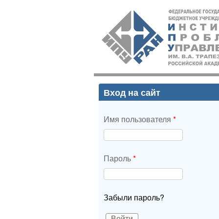
ИПУ
РАН
Вход на сайт
Имя пользователя
*
Пароль
*
Забыли пароль?