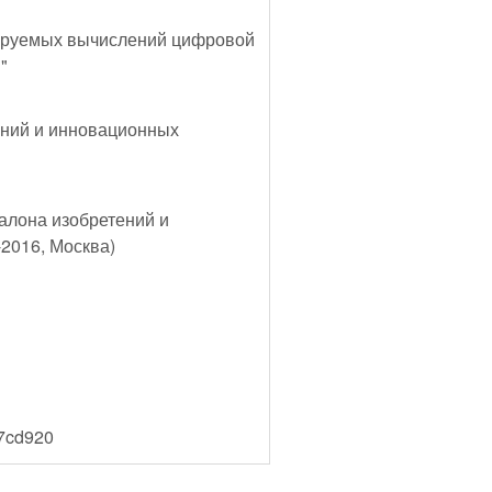
ируемых вычислений цифровой
"
ений и инновационных
алона изобретений и
2016, Москва)
7cd920