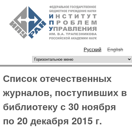
Перейти к основному
ИПУ
содержанию
РАН
Русский
English
горизонтальное меню
Список отечественных
журналов, поступивших в
библиотеку с 30 ноября
по 20 декабря 2015 г.