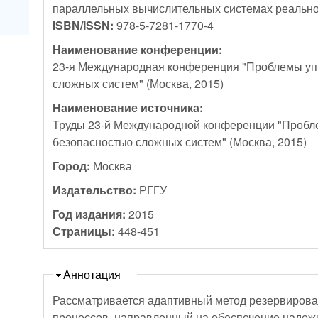
параллельных вычислительных системах реальн
ISBN/ISSN:
978-5-7281-1770-4
Наименование конференции:
23-я Международная конференция "Проблемы уп
сложных систем" (Москва, 2015)
Наименование источника:
Труды 23-й Международной конференции "Пробл
безопасностью сложных систем" (Москва, 2015)
Город:
Москва
Издательство:
РГГУ
Год издания:
2015
Страницы:
448-451
Скрыть
Аннотация
Рассматривается адаптивный метод резервиров
процессов, направленный на обеспечение наде