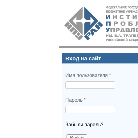
ИПУ
РАН
Вход на сайт
Имя пользователя
*
Пароль
*
Забыли пароль?