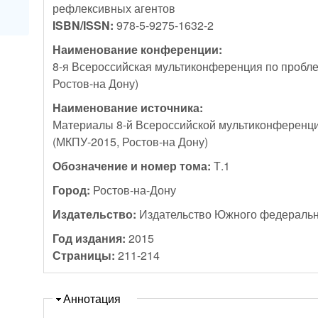
рефлексивных агентов
ISBN/ISSN:
978-5-9275-1632-2
Наименование конференции:
8-я Всероссийская мультиконференция по пробл
Ростов-на Дону)
Наименование источника:
Материалы 8-й Всероссийской мультиконференц
(МКПУ-2015, Ростов-на Дону)
Обозначение и номер тома:
Т.1
Город:
Ростов-на-Дону
Издательство:
Издательство Южного федеральн
Год издания:
2015
Страницы:
211-214
Скрыть
Аннотация