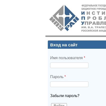
ИПУ
РАН
Вход на сайт
Имя пользователя
*
Пароль
*
Забыли пароль?