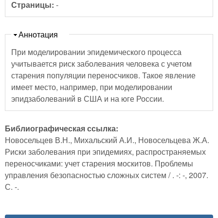
Страницы:
-
Скрыть
Аннотация
При моделировании эпидемического процесса
учитывается риск заболевания человека с учетом
старения популяции переносчиков. Такое явление
имеет место, например, при моделировании
эпидзаболеваний в США и на юге России.
Библиографическая ссылка:
Новосельцев В.Н., Михальский А.И., Новосельцева Ж.А.
Риски заболевания при эпидемиях, распространяемых
переносчиками: учет старения москитов. Проблемы
управления безопасностью сложных систем / . -: -, 2007.
С. -.