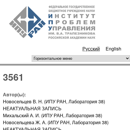
Перейти к основному
ИПУ
содержанию
РАН
Русский
English
горизонтальное меню
3561
Автор(ы):
Новосельцев В. Н. (ИПУ РАН, Лаборатория 38)
НЕАКТУАЛЬНАЯ ЗАПИСЬ
Михальский А. И. (ИПУ РАН, Лаборатория 38)
Новосельцева Ж. А. (ИПУ РАН, Лаборатория 38)
НЕАКТУАЛЬНАЯ ЗАПИСЬ