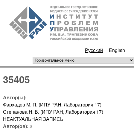
Перейти к основному
ИПУ
содержанию
РАН
Русский
English
горизонтальное меню
35405
Автор(ы):
Фархадов М. П. (ИПУ РАН, Лаборатория 17)
Степанова Н. В. (ИПУ РАН, Лаборатория 17)
НЕАКТУАЛЬНАЯ ЗАПИСЬ
Автор(ов):
2