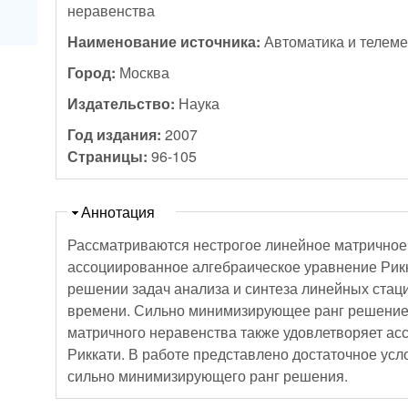
неравенства
Наименование источника:
Автоматика и телем
Город:
Москва
Издательство:
Наука
Год издания:
2007
Страницы:
96-105
Скрыть
Аннотация
Рассматриваются нестрогое линейное матричное
ассоциированное алгебраическое уравнение Рик
решении задач анализа и синтеза линейных стац
времени. Сильно минимизирующее ранг решение
матричного неравенства также удовлетворяет а
Риккати. В работе представлено достаточное усл
сильно минимизирующего ранг решения.