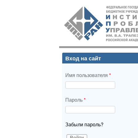
ИПУ
РАН
Вход на сайт
Имя пользователя
*
Пароль
*
Забыли пароль?