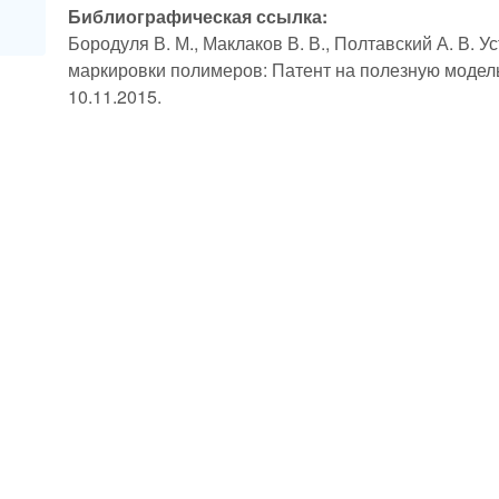
Библиографическая ссылка:
Бородуля В. М., Маклаков В. В., Полтавский А. В. 
маркировки полимеров: Патент на полезную модел
10.11.2015.