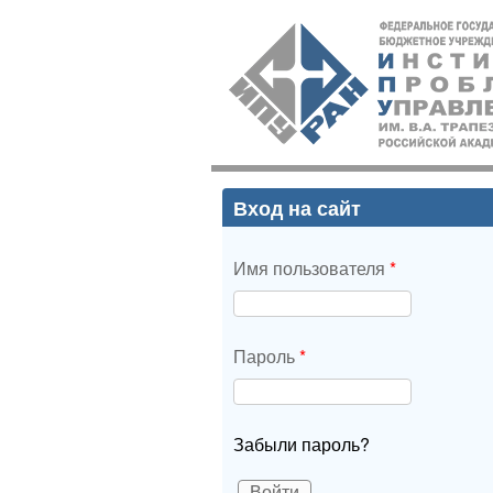
ИПУ
РАН
Вход на сайт
Имя пользователя
*
Пароль
*
Забыли пароль?