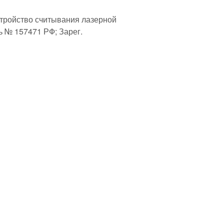
Устройство считывания лазерной
ь № 157471 РФ; Зарег.