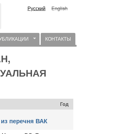
Русский
English
УБЛИКАЦИИ
КОНТАКТЫ
АН,
КТУАЛЬНАЯ
Год
 из перечня ВАК