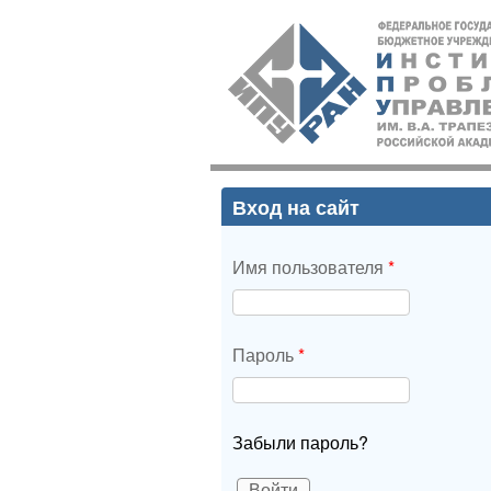
ИПУ
РАН
Вход на сайт
Имя пользователя
*
Пароль
*
Забыли пароль?