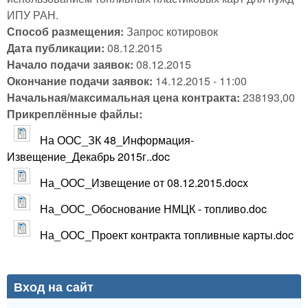
ИПУ РАН.
Способ размещения:
Запрос котировок
Дата публикации:
08.12.2015
Начало подачи заявок:
08.12.2015
Окончание подачи заявок:
14.12.2015 - 11:00
Начальная/максимальная цена контракта:
238193,00
Прикреплённые файлы:
На ООС_ЗК 48_Информация-
Извещение_Декабрь 2015г..doc
На_ООС_Извещение от 08.12.2015.docx
На_ООС_Обоснование НМЦК - топливо.doc
На_ООС_Проект контракта топливные карты.doc
Вход на сайт