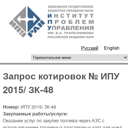
Перейти к основному
ИПУ
содержанию
РАН
Русский
English
горизонтальное меню
Запрос котировок № ИПУ
2015/ ЗК-48
Номер:
ИПУ 2015/ ЗК-48
Закупаемые работы/услуги:
Оказание услуг по закупке топлива через АЗС с
использованием топливных пластиковых карт для нужд