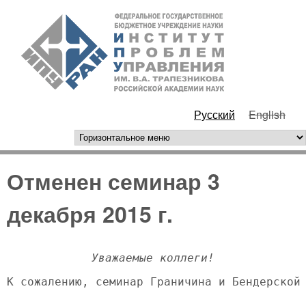
Перейти к основному
ИПУ
содержанию
РАН
Русский
English
горизонтальное меню
Отменен семинар 3
декабря 2015 г.
Уважаемые коллеги!
К сожалению, семинар Граничина и Бендерской
-------------------------------------------