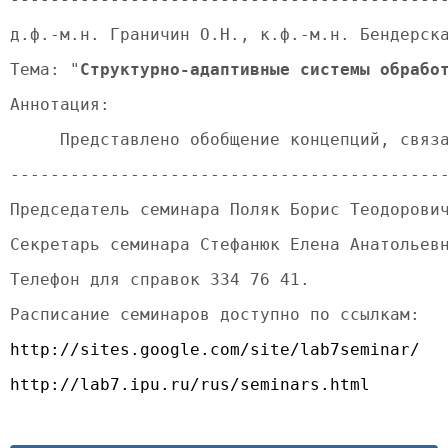
д.ф.-м.н. Граничин О.Н., к.ф.-м.н. Бендерск
Тема: "
Структурно-адаптивные системы обрабо
Аннотация:
     Представлено обобщение концепций, связ
-------------------------------------------
Председатель семинара Поляк Борис Теодорови
Секретарь семинара Стефанюк Елена Анатольев
Телефон для справок 334 76 41.
Расписание семинаров доступно по ссылкам:
http://sites.google.com/site/lab7seminar/
http://lab7.ipu.ru/rus/seminars.html