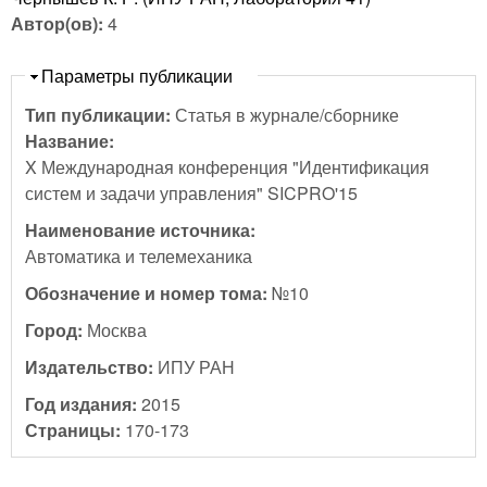
Автор(ов):
4
Скрыть
Параметры публикации
Тип публикации:
Статья в журнале/сборнике
Название:
X Международная конференция "Идентификация
систем и задачи управления" SICPRO'15
Наименование источника:
Автоматика и телемеханика
Обозначение и номер тома:
№10
Город:
Москва
Издательство:
ИПУ РАН
Год издания:
2015
Страницы:
170-173