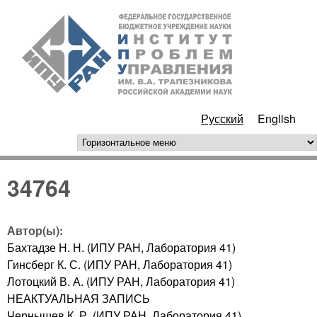
Перейти к основному
ИПУ
содержанию
РАН
Русский
English
горизонтальное меню
34764
Автор(ы):
Бахтадзе Н. Н. (ИПУ РАН, Лаборатория 41)
Гинсберг К. С. (ИПУ РАН, Лаборатория 41)
Лотоцкий В. А. (ИПУ РАН, Лаборатория 41)
НЕАКТУАЛЬНАЯ ЗАПИСЬ
Чернышев К. Р. (ИПУ РАН, Лаборатория 41)