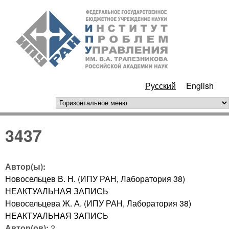
Перейти к основному
ИПУ
содержанию
РАН
Русский
English
горизонтальное меню
3437
Автор(ы):
Новосельцев В. Н. (ИПУ РАН, Лаборатория 38)
НЕАКТУАЛЬНАЯ ЗАПИСЬ
Новосельцева Ж. А. (ИПУ РАН, Лаборатория 38)
НЕАКТУАЛЬНАЯ ЗАПИСЬ
Автор(ов):
2