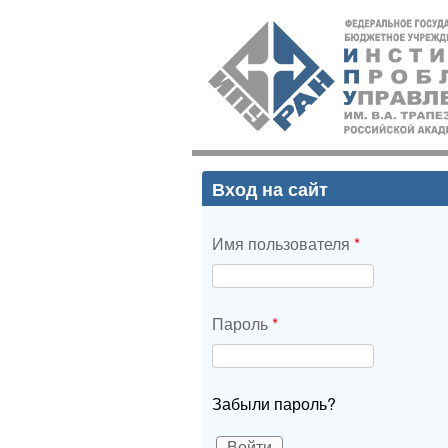
ИПУ
РАН
Вход на сайт
Имя пользователя
*
Пароль
*
Забыли пароль?