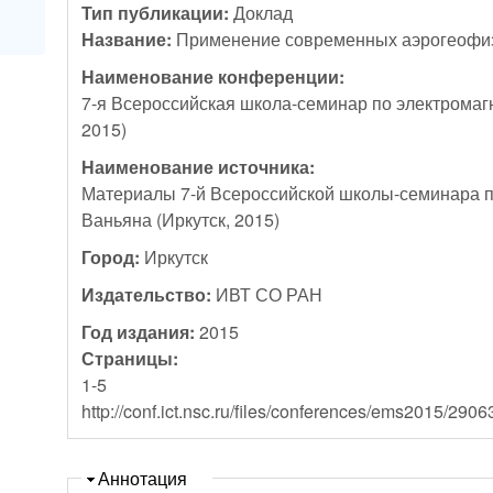
Тип публикации:
Доклад
Название:
Применение современных аэрогеофизи
Наименование конференции:
7-я Всероссийская школа-семинар по электромаг
2015)
Наименование источника:
Материалы 7-й Всероссийской школы-семинара п
Ваньяна (Иркутск, 2015)
Город:
Иркутск
Издательство:
ИВТ СО РАН
Год издания:
2015
Страницы:
1-5
http://conf.ict.nsc.ru/files/conferences/
Скрыть
Аннотация