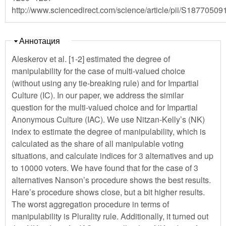
http://www.sciencedirect.com/science/article/pii/S1877050
Скрыть
Аннотация
Aleskerov et al. [1-2] estimated the degree of
manipulability for the case of multi-valued choice
(without using any tie-breaking rule) and for Impartial
Culture (IC). In our paper, we address the similar
question for the multi-valued choice and for Impartial
Anonymous Culture (IAC). We use Nitzan-Kelly’s (NK)
index to estimate the degree of manipulability, which is
calculated as the share of all manipulable voting
situations, and calculate indices for 3 alternatives and up
to 10000 voters. We have found that for the case of 3
alternatives Nanson’s procedure shows the best results.
Hare’s procedure shows close, but a bit higher results.
The worst aggregation procedure in terms of
manipulability is Plurality rule. Additionally, it turned out