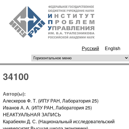
Перейти к основному
ИПУ
содержанию
РАН
Русский
English
горизонтальное меню
34100
Автор(ы):
Алескеров Ф. Т. (ИПУ РАН, Лаборатория 25)
Иванов А. А. (ИПУ РАН, Лаборатория 25)
НЕАКТУАЛЬНАЯ ЗАПИСЬ
Карабекян Д. С. (Национальный исследовательский
университет Высшая школа экономики)