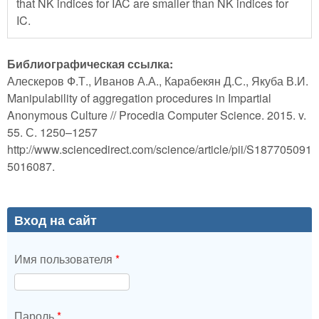
that NK indices for IAC are smaller than NK indices for
IC.
Библиографическая ссылка:
Алескеров Ф.Т., Иванов А.А., Карабекян Д.С., Якуба В.И.
Manipulability of aggregation procedures in Impartial
Anonymous Culture // Procedia Computer Science. 2015. v.
55. С. 1250–1257
http://www.sciencedirect.com/science/article/pii/S187705091
5016087.
Вход на сайт
Имя пользователя
*
Пароль
*