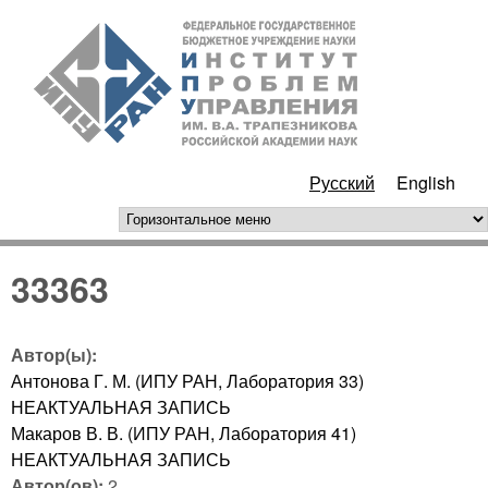
Перейти к основному
ИПУ
содержанию
РАН
Русский
English
горизонтальное меню
33363
Автор(ы):
Антонова Г. М. (ИПУ РАН, Лаборатория 33)
НЕАКТУАЛЬНАЯ ЗАПИСЬ
Макаров В. В. (ИПУ РАН, Лаборатория 41)
НЕАКТУАЛЬНАЯ ЗАПИСЬ
Автор(ов):
2