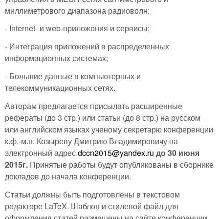
миллиметрового диапазона радиоволн;
- Internet- и web-приложения и сервисы;
- Интеграция приложений в распределенных
информационных системах;
- Большие данные в компьютерных и
телекоммуникационных сетях.
Авторам предлагается присылать расширенные
рефераты (до 3 стр.) или статьи (до 8 стр.) на русском
или английском языках ученому секретарю конференции
к.ф.-м.н. Козыреву Дмитрию Владимировичу на
электронный адрес
dccn2015@yandex.ru
до 30 июня
2015г.
Принятые работы будут опубликованы в сборнике
докладов до начала конференции.
Статьи должны быть подготовлены в текстовом
редакторе LaTeX. Шаблон и стилевой файл для
оформления статей размещены на сайте конференции