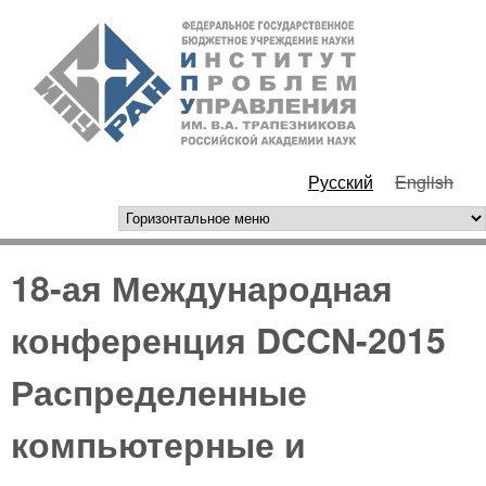
Перейти к основному
ИПУ
содержанию
РАН
Русский
English
горизонтальное меню
18-ая Международная
конференция DCCN-2015
Распределенные
компьютерные и