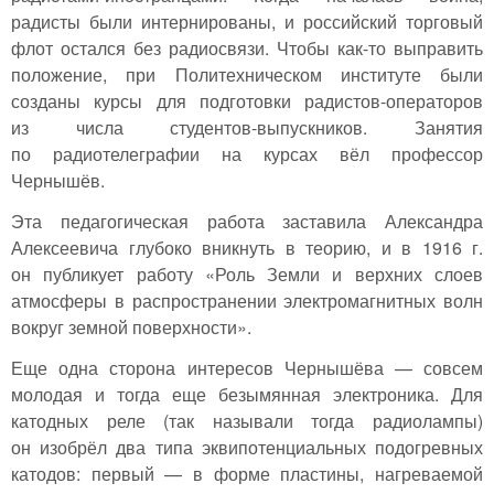
радисты были интернированы, и российский торговый
флот остался без радиосвязи. Чтобы как-то выправить
положение, при Политехническом институте были
созданы курсы для подготовки радистов-операторов
из числа студентов-выпускников. Занятия
по радиотелеграфии на курсах вёл профессор
Чернышёв.
Эта педагогическая работа заставила Александра
Алексеевича глубоко вникнуть в теорию, и в 1916 г.
он публикует работу «Роль Земли и верхних слоев
атмосферы в распространении электромагнитных волн
вокруг земной поверхности».
Еще одна сторона интересов Чернышёва — совсем
молодая и тогда еще безымянная электроника. Для
катодных реле (так называли тогда радиолампы)
он изобрёл два типа эквипотенциальных подогревных
катодов: первый — в форме пластины, нагреваемой