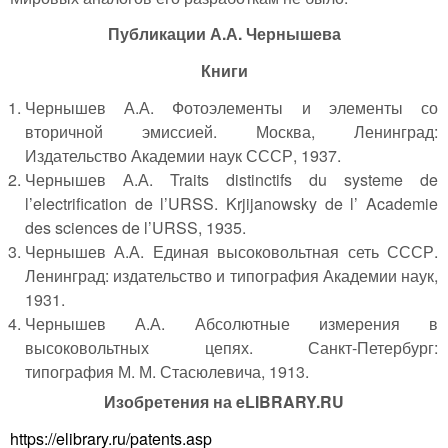
Публикации А.А. Чернышева
Книги
Чернышев А.А. Фотоэлементы и элементы со
вторичной эмиссией. Москва, Ленинград:
Издательство Академии наук СССР, 1937.
Чернышев А.А. Traits distinctifs du systeme de
l’electrification de l’URSS. Krjijanowsky de l’ Academie
des sciences de l’URSS, 1935.
Чернышев А.А. Единая высоковольтная сеть СССР.
Ленинград: издательство и типография Академии наук,
1931.
Чернышев А.А. Абсолютные измерения в
высоковольтных цепях. Санкт-Петербург:
типография М. М. Стасюлевича, 1913.
Изобретения на eLIBRARY.RU
https://elibrary.ru/patents.asp