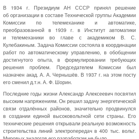
В 1934 г. Президиум АН СССР принял решение
об организации в составе Технической группы Академии
Комиссии по телемеханике и автоматике,
преобразованной в 1939 г. в Институт автоматики
и телемеханики во главе с академиком В. С.
Кулебакиным. Задача Комиссии состояла в координации
работ по автоматическому управлению, в обобщении
достигнутого опыта, в формулировании требующих
решения проблем. Председателем Комиссии был
назначен акад. А. А. Чернышёв. В 1937 г. на этом посту
его сменил д.т.н. А. Ф. Шорин.
Последние годы жизни Александр Алексеевич посвятил
высоким напряжениям. Он решил задачу энергетической
связи отдалённых районов, значительно продвинулся
в создании единой высоковольтной сети страны. Его
технические решения открывали реальную возможность
строительства линий электропередач в 400 тыс. вольт.
Мировых аналогов его разработкам не было.