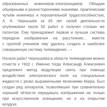
образованных инженеров-электронщиков. Обладая
обширными и разносторонними знаниями, практическим
чутьём инженера и поразительной трудоспособностью,
А. А. Чернышёв за 25 лет своей деятельности
опубликовал около 50 работ и получил столько же
патентов. Ему принадлежит первая и лучшая система
передачи изображения на расстоянии… вместе
с группой учеников ему удалось создать и наиболее
совершенную систему телевидения…»
Начало работ Чернышёва в области телевидения можно
отнести к 1922 г. Именно тогда Александр Алексеевич
предложил метод модуляции света при помощи
воздействия электрического поля на специальные
жидкости с резко выраженными явлениями Керра. Был
создан ряд аппаратов, позволявших при сравнительно
хорошей чёткости передавать изображения не только
при искусственном освещении, но и на открытом
воздухе.