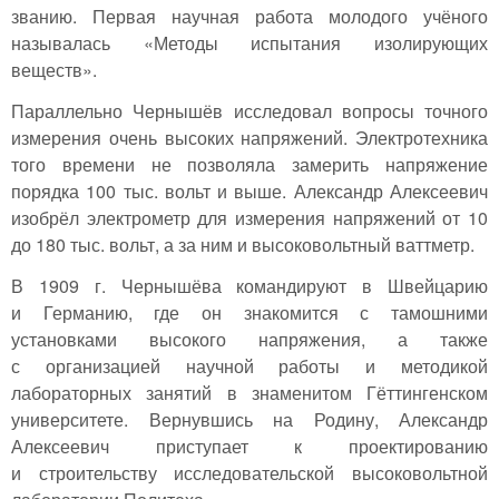
званию. Первая научная работа молодого учёного
называлась «Методы испытания изолирующих
веществ».
Параллельно Чернышёв исследовал вопросы точного
измерения очень высоких напряжений. Электротехника
того времени не позволяла замерить напряжение
порядка 100 тыс. вольт и выше. Александр Алексеевич
изобрёл электрометр для измерения напряжений от 10
до 180 тыс. вольт, а за ним и высоковольтный ваттметр.
В 1909 г. Чернышёва командируют в Швейцарию
и Германию, где он знакомится с тамошними
установками высокого напряжения, а также
с организацией научной работы и методикой
лабораторных занятий в знаменитом Гёттингенском
университете. Вернувшись на Родину, Александр
Алексеевич приступает к проектированию
и строительству исследовательской высоковольтной