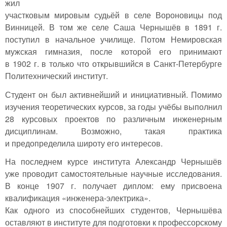
жил
участковым мировым судьёй в селе Вороновицы под
Винницей. В том же селе Саша Чернышёв в 1891 г.
поступил в начальное училище. Потом Немировская
мужская гимназия, после которой его принимают
в 1902 г. в только что открывшийся в Санкт-Петербурге
Политехнический институт.
Студент он был активнейший и инициативный. Помимо
изучения теоретических курсов, за годы учёбы выполнил
28 курсовых проектов по различным инженерным
дисциплинам. Возможно, такая практика
и предопределила широту его интересов.
На последнем курсе института Александр Чернышёв
уже проводит самостоятельные научные исследования.
В конце 1907 г. получает диплом: ему присвоена
квалификация «инженера-электрика».
Как одного из способнейших студентов, Чернышёва
оставляют в институте для подготовки к профессорскому