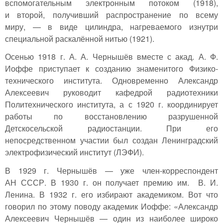
вспомогательным электронным потоком (1918),
и второй, получивший распространение по всему
миру, — в виде цилиндра, нагреваемого изнутри
специальной раскалённой нитью (1921).
Осенью 1918 г. А. А. Чернышёв вместе с акад. А. Ф.
Иоффе приступает к созданию знаменитого Физико-
технического института. Одновременно Александр
Алексеевич руководит кафедрой радиотехники
Политехнического института, а с 1920 г. координирует
работы по восстановлению разрушенной
Детскосельской радиостанции. При его
непосредственном участии был создан Ленинградский
электрофизический институт (ЛЭФИ).
В 1929 г. Чернышёв — уже член-корреспондент
АН СССР. В 1930 г. он получает премию им. В. И.
Ленина. В 1932 г. его избирают академиком. Вот что
говорил по этому поводу академик Иоффе: «Александр
Алексеевич Чернышёв — один из наиболее широко