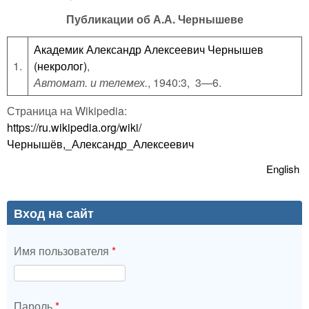
Публикации об А.А. Чернышеве
Академик Александр Алексеевич Чернышев
1.
(некролог)
,
Автомат. и телемех.
, 1940:3, 3—6.
Страница на Wikipedia:
https://ru.wikipedia.org/wiki/
Чернышёв,_Александр_Алексеевич
English
Вход на сайт
Имя пользователя
*
Пароль
*