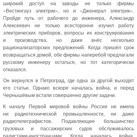
широкий доступ на заводы не только фирмы
«Вестингауз электрик», но и «Дженерал электрик».
Пройдя путь от рабочего до инженера, Александр
Алексеевич не только всесторонне изучил работу
электрических приборов, вопросы их конструирования
и производства, но даже внёс несколько
рационализаторских предложений. Когда пришёл срок
возвращаться домой, обе фирмы наперебой предлагали
русскому инженеру остаться, но тот категорически
отказался.
Он вернулся в Петроград, где одна за другой выходят
его статьи. Однако вскоре началась война, и перед
Чернышёвым встали совершенно другие задачи.
К началу Первой мировой войны Россия не имела
ни радиотехнической промышленности, ни даже
радиотелеграфистов. Подавляющее большинство
грузовых и пассажирских судов обслуживалось
радистами-иностранцами. Когда началась война,