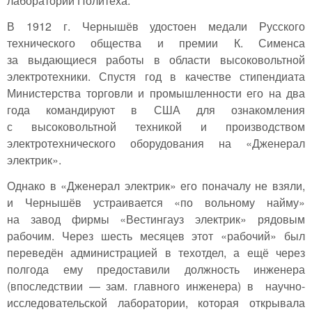
лаборатории Политеха.
В 1912 г. Чернышёв удостоен медали Русского
технического общества и премии К. Сименса
за выдающиеся работы в области высоковольтной
электротехники. Спустя год в качестве стипендиата
Министерства торговли и промышленности его на два
года командируют в США для ознакомления
с высоковольтной техникой и производством
электротехнического оборудования на «Дженерал
электрик».
Однако в «Дженерал электрик» его поначалу не взяли,
и Чернышёв устраивается «по вольному найму»
на завод фирмы «Вестингауз электрик» рядовым
рабочим. Через шесть месяцев этот «рабочий» был
переведён администрацией в техотдел, а ещё через
полгода ему предоставили должность инженера
(впоследствии — зам. главного инженера) в научно-
исследовательской лаборатории, которая открывала