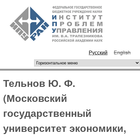
Перейти к основному
ИПУ
содержанию
РАН
Русский
English
горизонтальное меню
Тельнов Ю. Ф.
(Московский
государственный
университет экономики,