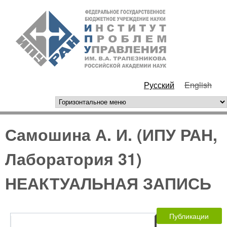
Перейти к основному
ИПУ
содержанию
РАН
Русский
English
горизонтальное меню
Самошина А. И. (ИПУ РАН,
Лаборатория 31)
НЕАКТУАЛЬНАЯ ЗАПИСЬ
Публикации