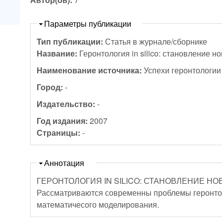
Скрыть
Параметры публикации
Тип публикации:
Статья в журнале/сборнике
Название:
Геронтология in silico: становление 
Наименование источника:
Успехи геронтологии
Город:
-
Издательство:
-
Год издания:
2007
Страницы:
-
Скрыть
Аннотация
ГЕРОНТОЛОГИЯ IN SILICO: СТАНОВЛЕНИЕ Н
Рассматриваются современны проблемы геронтол
математичесого моделирования.