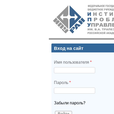
ИПУ
РАН
Вход на сайт
Имя пользователя
*
Пароль
*
Забыли пароль?