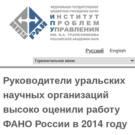
Перейти к основному
ИПУ
содержанию
РАН
Русский
English
горизонтальное меню
Руководители уральских
научных организаций
высоко оценили работу
ФАНО России в 2014 году