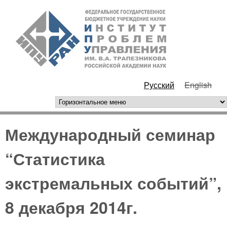
Перейти к основному
ИПУ
содержанию
РАН
Русский
English
горизонтальное меню
Международный семинар
“Статистика
экстремальных событий”,
8 декабря 2014г.