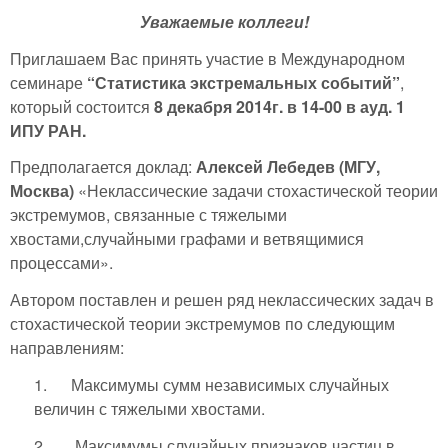
Уважаемые коллеги!
Приглашаем Вас принять участие в Международном
семинаре
“Статистика экстремальных событий”
,
который состоится
8 декабря 2014г. в 14-00 в ауд. 1
ИПУ РАН.
Предполагается доклад:
Алексей Лебедев (МГУ,
Москва)
«Неклассические задачи стохастической теории
экстремумов, связанные с тяжелыми
хвостами,случайными графами и ветвящимися
процессами».
Автором поставлен и решен ряд неклассических задач в
стохастической теории экстремумов по следующим
направлениям:
1. Максимумы сумм независимых случайных
величин с тяжелыми хвостами.
2. Максимумы случайных признаков частиц в