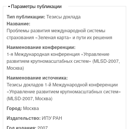
Скрыть
Параметры публикации
Тип публикации:
Тезисы доклада
Название:
Проблемы развития международной системы
страхования «Зеленая карта» и пути их решения
Наименование конференции:
1-я Международная конференция «Управление
развитием крупномасштабных систем» (MLSD-2007,
Москва)
Наименование источника:
Тезисы докладов 1-й Международной конференции
«Управление развитием крупномасштабных систем»
(MLSD-2007, Москва)
Город:
Москва
Издательство:
ИПУ РАН
Год издания:
2007