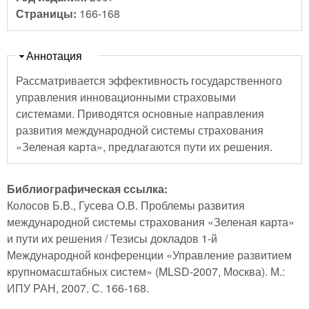
Страницы:
166-168
Скрыть
Аннотация
Рассматривается эффективность государственного
управления инновационными страховыми
системами. Приводятся основные направления
развития международной системы страхования
«Зеленая карта», предлагаются пути их решения.
Библиографическая ссылка:
Колосов Б.В., Гусева О.В. Проблемы развития
международной системы страхования «Зеленая карта»
и пути их решения / Тезисы докладов 1-й
Международной конференции «Управление развитием
крупномасштабных систем» (MLSD-2007, Москва). М.:
ИПУ РАН, 2007. С. 166-168.