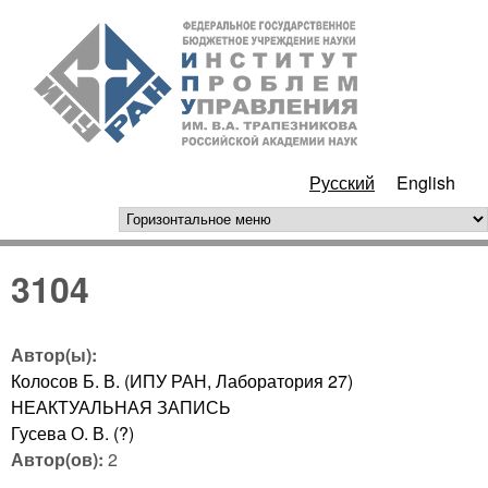
Перейти к основному
ИПУ
содержанию
РАН
Русский
English
горизонтальное меню
3104
Автор(ы):
Колосов Б. В. (ИПУ РАН, Лаборатория 27)
НЕАКТУАЛЬНАЯ ЗАПИСЬ
Гусева О. В. (?)
Автор(ов):
2