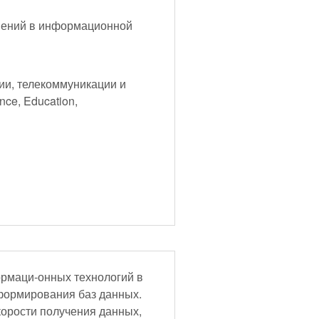
шений в информационной
ии, телекоммуникации и
nce, Education,
рмаци-онных технологий в
 формирования баз данных.
орости получения данных,