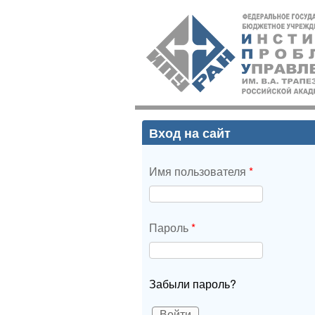
ИПУ
РАН
Вход на сайт
Имя пользователя
*
Пароль
*
Забыли пароль?