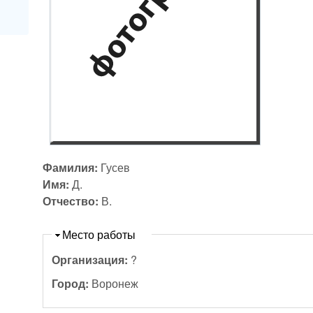
Фамилия:
Гусев
Имя:
Д.
Отчество:
В.
Скрыть
Место работы
Организация:
?
Город:
Воронеж