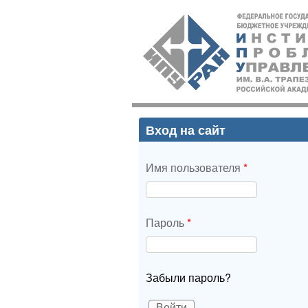
ИПУ
РАН
Вход на сайт
Имя пользователя
*
Пароль
*
Забыли пароль?