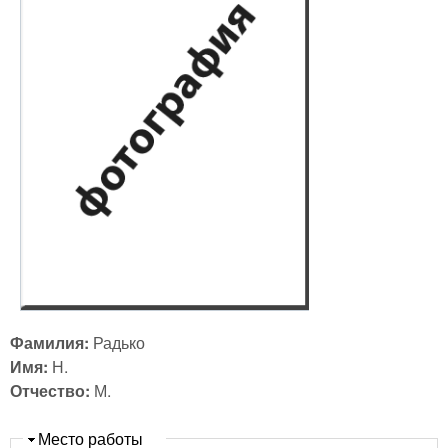
Фамилия:
Радько
Имя:
Н.
Отчество:
М.
Скрыть
Место работы