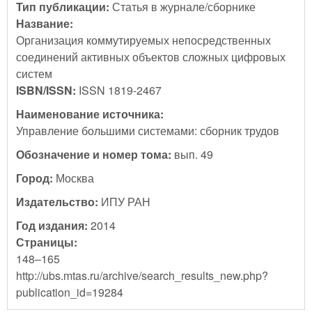
Тип публикации:
Статья в журнале/сборнике
Название:
Организация коммутируемых непосредственных
соединений активных объектов сложных цифровых
систем
ISBN/ISSN:
ISSN 1819-2467
Наименование источника:
Управление большими системами: сборник трудов
Обозначение и номер тома:
вып. 49
Город:
Москва
Издательство:
ИПУ РАН
Год издания:
2014
Страницы:
148–165
http://ubs.mtas.ru/archive/search_results_new.php?
publication_id=19284