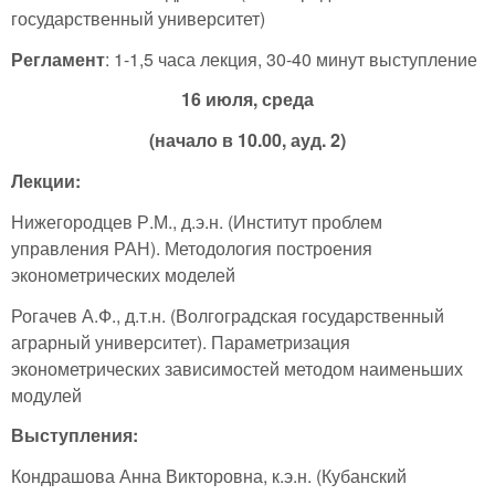
государственный университет)
Регламент
: 1-1,5 часа лекция, 30-40 минут выступление
16 июля, среда
(начало в 10.00, ауд. 2)
Лекции:
Нижегородцев Р.М., д.э.н. (Институт проблем
управления РАН). Методология построения
эконометрических моделей
Рогачев А.Ф., д.т.н. (Волгоградская государственный
аграрный университет). Параметризация
эконометрических зависимостей методом наименьших
модулей
Выступления:
Кондрашова Анна Викторовна, к.э.н. (Кубанский