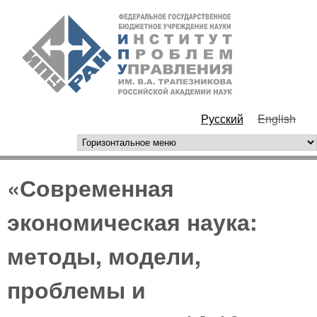
Перейти к основному
ИПУ
содержанию
РАН
Русский
English
горизонтальное меню
«Современная
экономическая наука:
методы, модели,
проблемы и