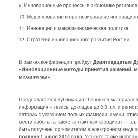
9. Инновационные процессы в экономике регионов
10. Моделирование и прогнозирование инновацион
11. Инновации и макроэкономическая политика.
12. Стратегия инновационного развития России.
В рамках конференции пройдут
Девятнадцатые Д
«Инновационные методы принятия решений: мо
механизмы»
.
Предполагается публикация сборников материалов
информация – тезисы докладов до 0,3 п.л. и регис
авторах с указанием полных фамилии, имени, отчес
места работы, а также контактных координат — эл.
быть получены оргкомитетом в электронном виде 
позднее 1 июля 2014 года.
Укажите также информа