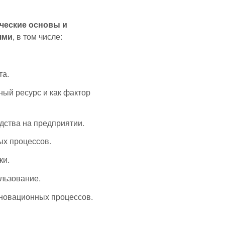
ческие основы и
ями
, в том числе:
та.
ный ресурс и как фактор
дства на предприятии.
ых процессов.
ки.
ользование.
нновационных процессов.