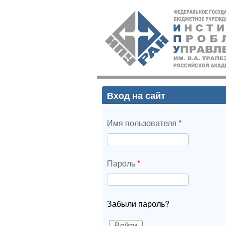
ИПУ
РАН
Вход на сайт
Имя пользователя
*
Пароль
*
Забыли пароль?