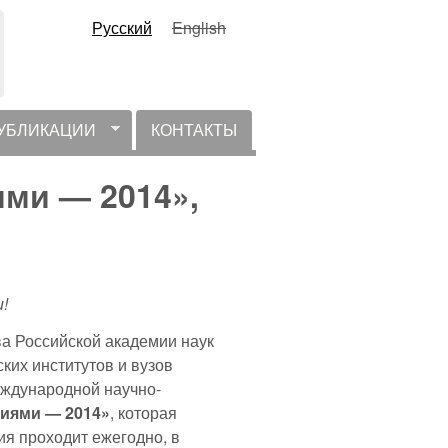
Русский
English
УБЛИКАЦИИ
КОНТАКТЫ
ми — 2014»,
!
ва Российской академии наук
ких институтов и вузов
еждународной научно-
иями — 2014»
, которая
я проходит ежегодно, в