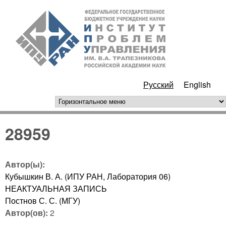
Перейти к основному
ИПУ
содержанию
РАН
Русский
English
горизонтальное меню
28959
Автор(ы):
Кубышкин В. А. (ИПУ РАН, Лаборатория 06)
НЕАКТУАЛЬНАЯ ЗАПИСЬ
Постнов С. С. (МГУ)
Автор(ов):
2