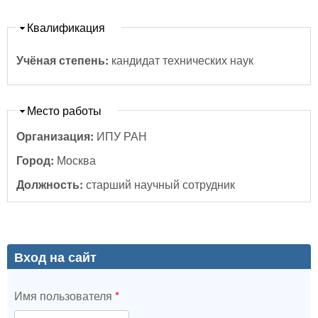
Скрыть
Квалификация
Учёная степень:
кандидат технических наук
Скрыть
Место работы
Организация:
ИПУ РАН
Город:
Москва
Должность:
старший научный сотрудник
Вход на сайт
Имя пользователя
*