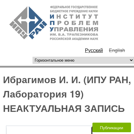
Перейти к основному
ИПУ
содержанию
РАН
Русский
English
горизонтальное меню
Ибрагимов И. И. (ИПУ РАН,
Лаборатория 19)
НЕАКТУАЛЬНАЯ ЗАПИСЬ
Публикации