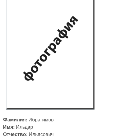
Фамилия:
Ибрагимов
Имя:
Ильдар
Отчество:
Ильясович