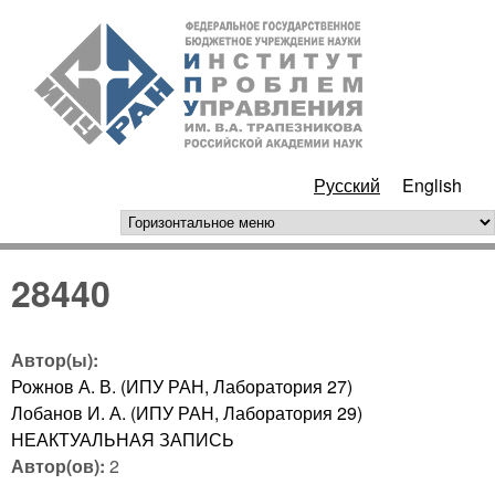
Перейти к основному
ИПУ
содержанию
РАН
Русский
English
горизонтальное меню
28440
Автор(ы):
Рожнов А. В. (ИПУ РАН, Лаборатория 27)
Лобанов И. А. (ИПУ РАН, Лаборатория 29)
НЕАКТУАЛЬНАЯ ЗАПИСЬ
Автор(ов):
2