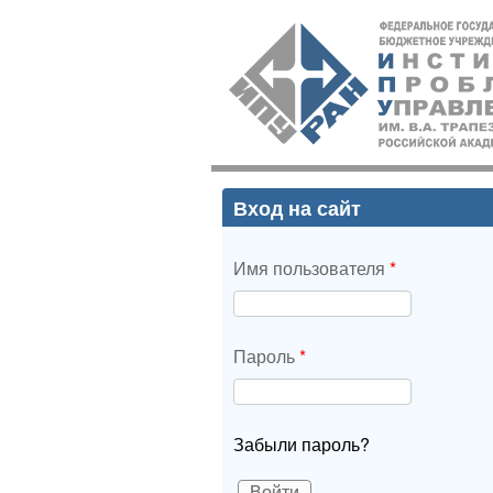
ИПУ
РАН
Вход на сайт
Имя пользователя
*
Пароль
*
Забыли пароль?