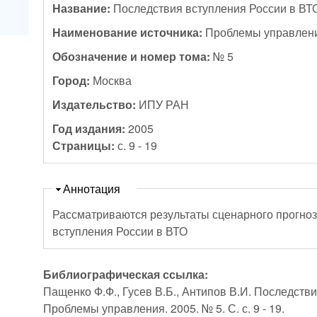
Название:
Последствия вступления России в ВТ
Наименование источника:
Проблемы управлен
Обозначение и номер тома:
№ 5
Город:
Москва
Издательство:
ИПУ РАН
Год издания:
2005
Страницы:
с. 9 - 19
Скрыть
Аннотация
Рассматриваются результаты сценарного прогно
вступления России в ВТО
Библиографическая ссылка:
Пащенко Ф.Ф., Гусев В.Б., Антипов В.И. Последстви
Проблемы управления. 2005. № 5. С. с. 9 - 19.