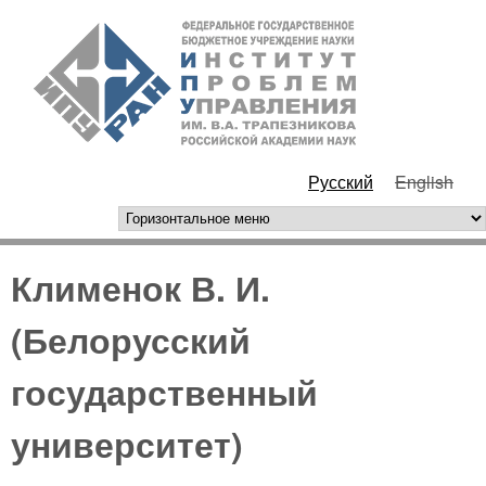
Перейти к основному
ИПУ
содержанию
РАН
Русский
English
горизонтальное меню
Клименок В. И.
(Белорусский
государственный
университет)