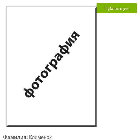
Публикации
Фамилия:
Клименок