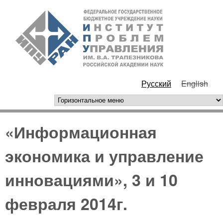
Перейти к основному
ИПУ
содержанию
РАН
Русский
English
горизонтальное меню
«Информационная
экономика и управление
инновациями», 3 и 10
февраля 2014г.