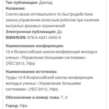
Тип публикации:
Доклад
Название:
Синтез квази-оптимального по быстродействию
закона управления колесным роботом при наличии
выпуклых фазовых ограничений
Электронная публикация:
Да
ISBN/ISSN:
978-5-4221-0450-5
Наименование конференции:
10-я Всероссийская школа-конференция молодых
ученых «Управление большими системами»
(УБС'2013, Уфа)
Наименование источника:
Труды 10-й Всероссийской школы-конференции
молодых ученых «Управление большими
системами» (УБС'2013, Уфа)
Обозначение и номер тома:
Т. 3
Город:
Уфа