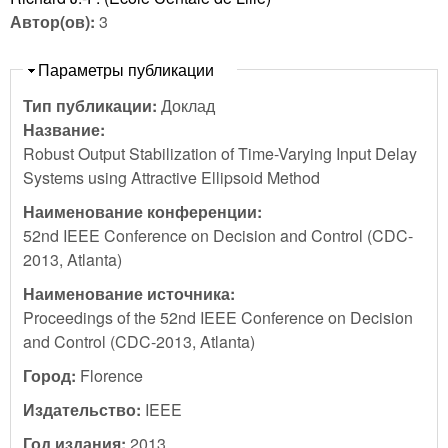
Автор(ов):
3
Скрыть
Параметры публикации
Тип публикации:
Доклад
Название:
Robust Output Stabilization of Time-Varying Input Delay
Systems using Attractive Ellipsoid Method
Наименование конференции:
52nd IEEE Conference on Decision and Control (CDC-
2013, Atlanta)
Наименование источника:
Proceedings of the 52nd IEEE Conference on Decision
and Control (CDC-2013, Atlanta)
Город:
Florence
Издательство:
IEEE
Год издания:
2013