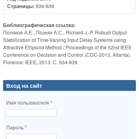
Страницы:
934-939
Библиографическая ссылка:
Поляков А.Е., Позняк А.С., Richard J.-P. Robust Output
Stabilization of Time-Varying Input Delay Systems using
Attractive Ellipsoid Method / Proceedings of the 52nd IEEE
Conference on Decision and Control (CDC-2013, Atlanta).
Florence: IEEE, 2013. С. 934-939.
Вход на сайт
Имя пользователя
*
Пароль
*