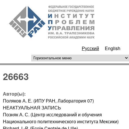
Перейти к основному
ИПУ
содержанию
РАН
Русский
English
горизонтальное меню
26663
Автор(ы):
Поляков А. Е. (ИПУ РАН, Лаборатория 07)
НЕАКТУАЛЬНАЯ ЗАПИСЬ
Позняк А. С. (Центр исследований и обучения
Национального политехнического института Мексики)
Richard J.-P. (Ecole Centale de Lille)