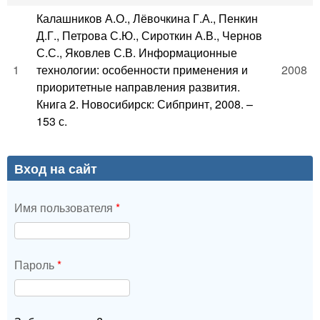
Калашников А.О., Лёвочкина Г.А., Пенкин
Д.Г., Петрова С.Ю., Сироткин А.В., Чернов
С.С., Яковлев С.В. Информационные
1
технологии: особенности применения и
2008
приоритетные направления развития.
Книга 2. Новосибирск: Сибпринт, 2008. –
153 с.
Вход на сайт
Имя пользователя
*
Пароль
*