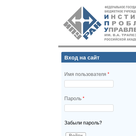
ИПУ
РАН
Вход на сайт
Имя пользователя
*
Пароль
*
Забыли пароль?