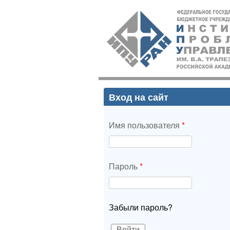
ИПУ
РАН
Вход на сайт
Имя пользователя
*
Пароль
*
Забыли пароль?